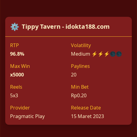
⚙️
Tippy Tavern - idokta188.com
RTP
Volatility
96.8%
Medium ⚡⚡⚡🌑🌑
Max Win
Paylines
x5000
20
Reels
Min Bet
5x3
Rp0.20
Provider
Release Date
Pragmatic Play
15 Maret 2023