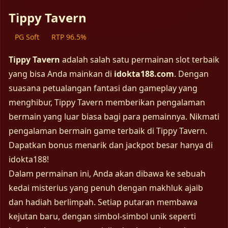
▶
Tippy Tavern
PG Soft
RTP 96.5%
Tippy Tavern
adalah salah satu permainan slot terbaik
yang bisa Anda mainkan di
idokta188.com
. Dengan
suasana petualangan fantasi dan gameplay yang
menghibur, Tippy Tavern memberikan pengalaman
bermain yang luar biasa bagi para pemainnya. Nikmati
pengalaman bermain game terbaik di Tippy Tavern.
Dapatkan bonus menarik dan jackpot besar hanya di
idokta188!
Dalam permainan ini, Anda akan dibawa ke sebuah
kedai misterius yang penuh dengan makhluk ajaib
dan hadiah berlimpah. Setiap putaran membawa
kejutan baru, dengan simbol-simbol unik seperti