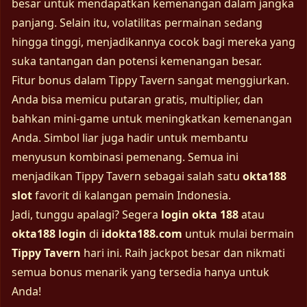
besar untuk mendapatkan kemenangan dalam jangka
panjang. Selain itu, volatilitas permainan sedang
hingga tinggi, menjadikannya cocok bagi mereka yang
suka tantangan dan potensi kemenangan besar.
Fitur bonus dalam Tippy Tavern sangat menggiurkan.
Anda bisa memicu putaran gratis, multiplier, dan
bahkan mini-game untuk meningkatkan kemenangan
Anda. Simbol liar juga hadir untuk membantu
menyusun kombinasi pemenang. Semua ini
menjadikan Tippy Tavern sebagai salah satu
okta188
slot
favorit di kalangan pemain Indonesia.
Jadi, tunggu apalagi? Segera
login okta 188
atau
okta188 login
di
idokta188.com
untuk mulai bermain
Tippy Tavern
hari ini. Raih jackpot besar dan nikmati
semua bonus menarik yang tersedia hanya untuk
Anda!