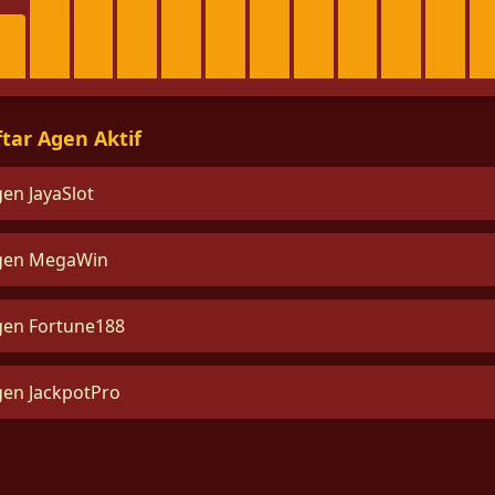
tar Agen Aktif
en JayaSlot
gen MegaWin
gen Fortune188
en JackpotPro