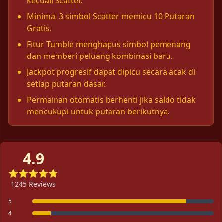
kecuali Scatter.
Minimal 3 simbol Scatter memicu 10 Putaran
Gratis.
Fitur Tumble menghapus simbol pemenang
dan memberi peluang kombinasi baru.
Jackpot progresif dapat dipicu secara acak di
setiap putaran dasar.
Permainan otomatis berhenti jika saldo tidak
mencukupi untuk putaran berikutnya.
4.9
⭐⭐⭐⭐⭐
1245 Reviews
5
4