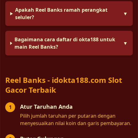
Apakah Reel Banks ramah perangkat
▼
seluler?
Bagaimana cara daftar di okta188 untuk
▼
main Reel Banks?
Reel Banks - idokta188.com Slot
Gacor Terbaik
Atur Taruhan Anda
1
Pilih jumlah taruhan per putaran dengan
menyesuaikan nilai koin dan garis pembayaran.