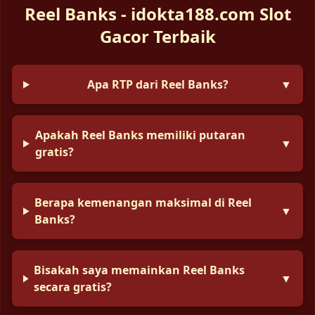
Reel Banks - idokta188.com Slot
Gacor Terbaik
Apa RTP dari Reel Banks?
▼
Apakah Reel Banks memiliki putaran
▼
gratis?
Berapa kemenangan maksimal di Reel
▼
Banks?
Bisakah saya memainkan Reel Banks
▼
secara gratis?