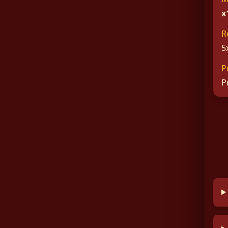
x
R
5
P
P