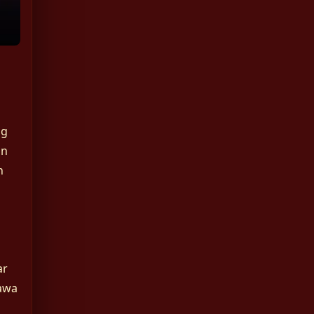
ng
an
n
ar
awa