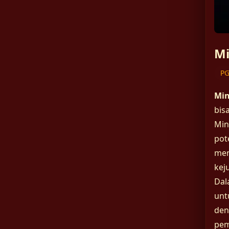
Mi
PG
Min
bis
Min
pot
men
kej
Dal
unt
den
pem