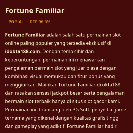
▶
Fortune Familiar
PG Soft
RTP 96.5%
Fortune Familiar
adalah salah satu permainan slot
online paling populer yang tersedia eksklusif di
idokta188.com
. Dengan tema sihir dan
keberuntungan, permainan ini menawarkan
pengalaman bermain slot yang luar biasa dengan
kombinasi visual memukau dan fitur bonus yang
menggiurkan. Mainkan Fortune Familiar di okta188
dan rasakan sensasi jackpot besar serta pengalaman
bermain slot terbaik hanya di situs slot gacor kami.
Permainan ini dirancang oleh PG Soft, penyedia game
ternama yang dikenal dengan kualitas grafis tinggi
dan gameplay yang adiktif. Fortune Familiar hadir