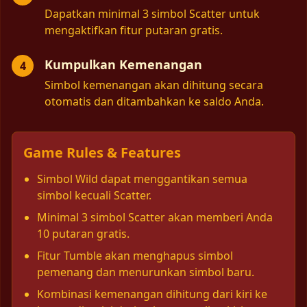
Dapatkan minimal 3 simbol Scatter untuk
mengaktifkan fitur putaran gratis.
Kumpulkan Kemenangan
4
Simbol kemenangan akan dihitung secara
otomatis dan ditambahkan ke saldo Anda.
Game Rules & Features
Simbol Wild dapat menggantikan semua
simbol kecuali Scatter.
Minimal 3 simbol Scatter akan memberi Anda
10 putaran gratis.
Fitur Tumble akan menghapus simbol
pemenang dan menurunkan simbol baru.
Kombinasi kemenangan dihitung dari kiri ke