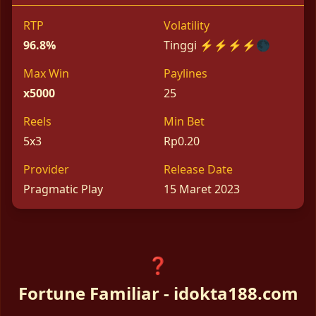
RTP
Volatility
96.8%
Tinggi ⚡⚡⚡⚡🌑
Max Win
Paylines
x5000
25
Reels
Min Bet
5x3
Rp0.20
Provider
Release Date
Pragmatic Play
15 Maret 2023
❓
Fortune Familiar - idokta188.com