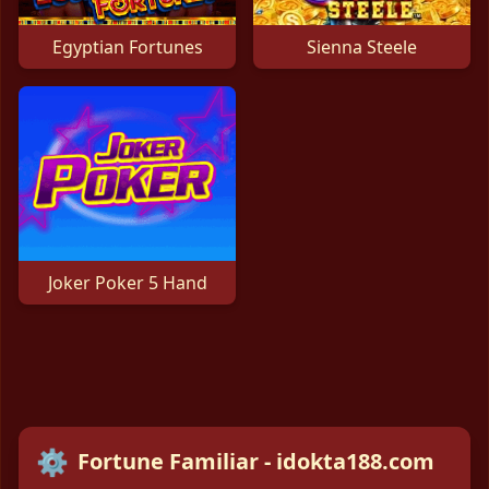
Egyptian Fortunes
Sienna Steele
Joker Poker 5 Hand
⚙️
Fortune Familiar - idokta188.com