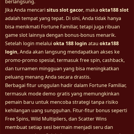
berlangsung.
Jika Anda mencari
situs slot gacor
, maka
okta188 slot
adalah tempat yang tepat. Di sini, Anda tidak hanya
bisa menikmati Fortune Familiar, tetapi juga ribuan
game slot lainnya dengan bonus-bonus menarik.
Setelah login melalui
okta 188 login
atau
okta188
login
, Anda akan langsung mendapatkan akses ke
promo-promo spesial, termasuk free spin, cashback,
dan turnamen mingguan yang bisa meningkatkan
peluang menang Anda secara drastis.
Berbagai fitur unggulan hadir dalam Fortune Familiar,
termasuk mode demo gratis yang memungkinkan
pemain baru untuk mencoba strategi tanpa risiko
kehilangan uang sungguhan. Fitur-fitur bonus seperti
Free Spins, Wild Multipliers, dan Scatter Wins
membuat setiap sesi bermain menjadi seru dan