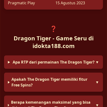
Pragmatic Play
15 Agustus 2023
❓
Dragon Tiger - Game Seru di
idokta188.com
Apa RTP dari permainan The Dragon Tiger?
▼
Apakah The Dragon Tiger memiliki fitur
▼
Free Spins?
Berapa kemenangan maksimal yang bisa
▼