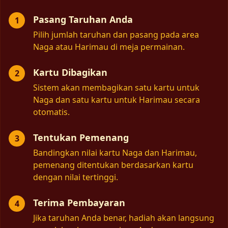
Pasang Taruhan Anda
1
Pilih jumlah taruhan dan pasang pada area
Naga atau Harimau di meja permainan.
Kartu Dibagikan
2
Sistem akan membagikan satu kartu untuk
Naga dan satu kartu untuk Harimau secara
otomatis.
Tentukan Pemenang
3
Bandingkan nilai kartu Naga dan Harimau,
pemenang ditentukan berdasarkan kartu
dengan nilai tertinggi.
Terima Pembayaran
4
Jika taruhan Anda benar, hadiah akan langsung