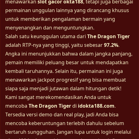
menawarkan
slot gacor okta188
, tetapi juga berbagai
permainan unggulan lainnya yang dirancang khusus
untuk memberikan pengalaman bermain yang
menyenangkan dan menguntungkan.
Salah satu keunggulan utama dari
The Dragon Tiger
adalah RTP-nya yang tinggi, yaitu sebesar
97.2%
.
Angka ini menunjukkan bahwa dalam jangka panjang,
pemain memiliki peluang besar untuk mendapatkan
kembali taruhannya. Selain itu, permainan ini juga
menawarkan jackpot progresif yang bisa membuat
siapa saja menjadi jutawan dalam hitungan detik!
Kami sangat merekomendasikan Anda untuk
mencoba
The Dragon Tiger
di
idokta188.com
.
Tersedia versi demo dan real play, jadi Anda bisa
mencoba keberuntungan terlebih dahulu sebelum
bertaruh sungguhan. Jangan lupa untuk login melalui