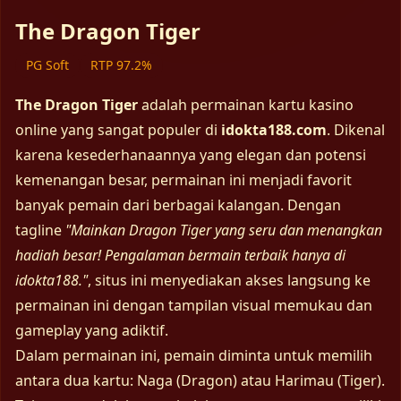
▶
The Dragon Tiger
PG Soft
RTP 97.2%
The Dragon Tiger
adalah permainan kartu kasino
online yang sangat populer di
idokta188.com
. Dikenal
karena kesederhanaannya yang elegan dan potensi
kemenangan besar, permainan ini menjadi favorit
banyak pemain dari berbagai kalangan. Dengan
tagline
"Mainkan Dragon Tiger yang seru dan menangkan
hadiah besar! Pengalaman bermain terbaik hanya di
idokta188."
, situs ini menyediakan akses langsung ke
permainan ini dengan tampilan visual memukau dan
gameplay yang adiktif.
Dalam permainan ini, pemain diminta untuk memilih
antara dua kartu: Naga (Dragon) atau Harimau (Tiger).