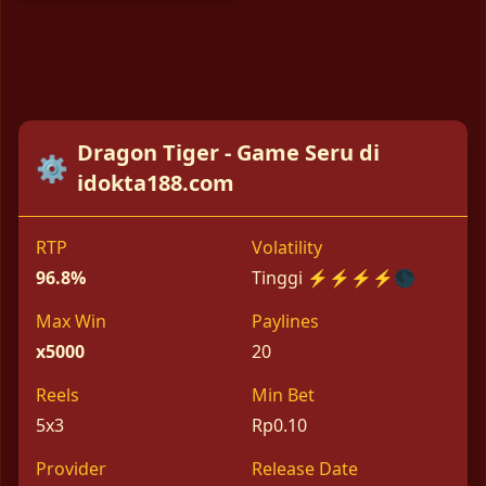
Dragon Tiger - Game Seru di
⚙️
idokta188.com
RTP
Volatility
96.8%
Tinggi ⚡⚡⚡⚡🌑
Max Win
Paylines
x5000
20
Reels
Min Bet
5x3
Rp0.10
Provider
Release Date