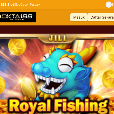
188 Slot
Slot Gacor Terbaik
B
Masuk
Daftar Sekar