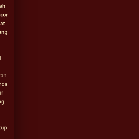
ah
acor
at
uang
l
ran
Anda
if
ng
kup