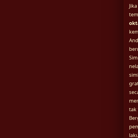
Jik
tem
okt
kem
And
ber
Sim
nel
sim
gra
sec
me
tak
Ber
pem
lak