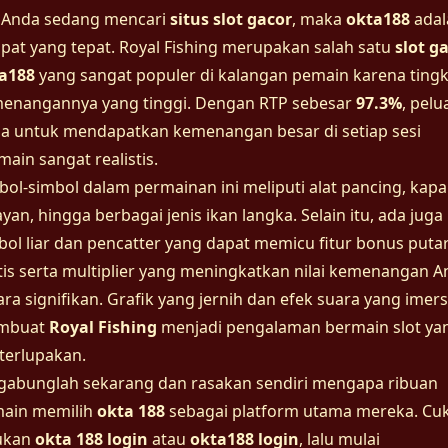
a Anda sedang mencari
situs slot gacor
, maka
okta188
adal
pat yang tepat. Royal Fishing merupakan salah satu
slot g
a188
yang sangat populer di kalangan pemain karena tingk
enangannya yang tinggi. Dengan RTP sebesar
97.3%
, pel
a untuk mendapatkan kemenangan besar di setiap sesi
main sangat realistis.
bol-simbol dalam permainan ini meliputi alat pancing, kapa
ayan, hingga berbagai jenis ikan langka. Selain itu, ada juga
bol liar dan pencatter yang dapat memicu fitur bonus puta
tis serta multiplier yang meningkatkan nilai kemenangan 
ara signifikan. Grafik yang jernih dan efek suara yang imers
mbuat
Royal Fishing
menjadi pengalaman bermain slot ya
 terlupakan.
gabunglah sekarang dan rasakan sendiri mengapa ribuan
ain memilih
okta 188
sebagai platform utama mereka. Cu
ukan
okta 188 login
atau
okta188 login
, lalu mulai