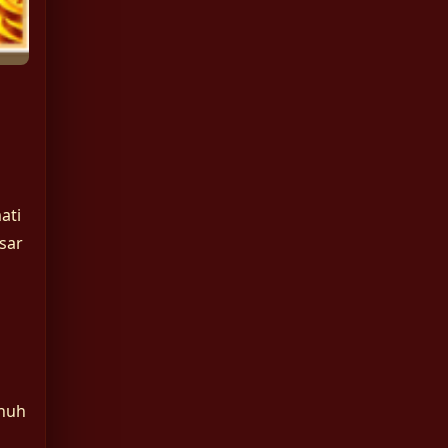
G
ati
sar
enuh