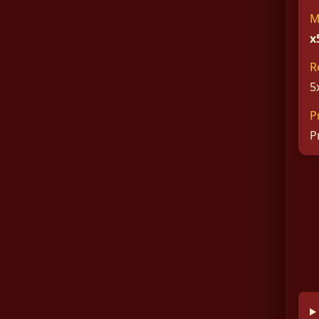
M
x
R
5
P
P