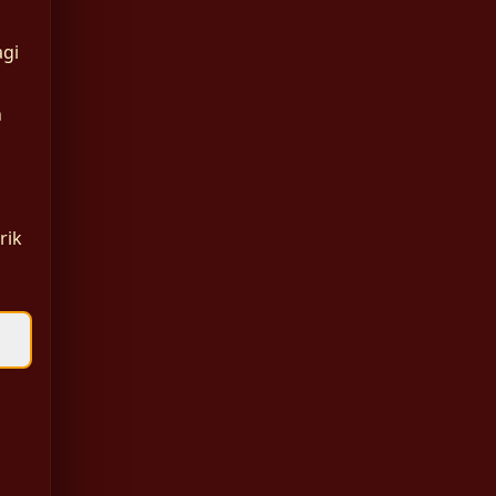
agi
n
rik